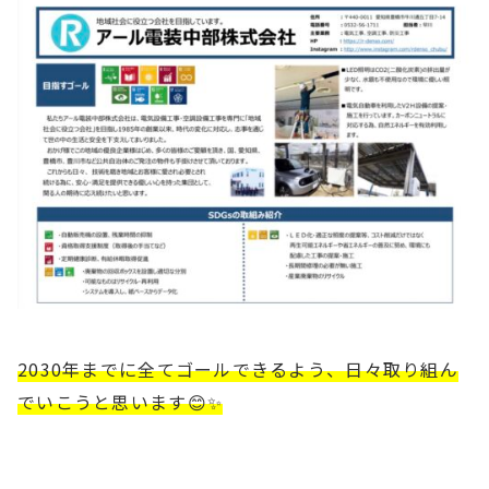
2030年までに全てゴールできるよう、日々取り組ん
でいこうと思います😊✨