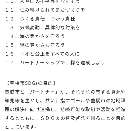
１０．人や国の不平等をなくそう
１１．住み続けられるまちづくりを
１２．つくる責任 つかう責任
１３．気候変動に具体的な対策を
１４．海の豊かさを守ろう
１５．緑の豊かさも守ろう
１６．平和と公正をすべての人に
１７．パートナーシップで目標を達成しよう
【豊橋市SDGsの目的】
豊橋市と「パートナー」が、それぞれの有する資源や
知見等を生かし、共に目指すゴールや豊橋市の地域課
題の解決に向け連携し、持続可能な取組や活動を推進
するとともに、ＳＤＧｓの普及啓発を図ることを目的
としています。