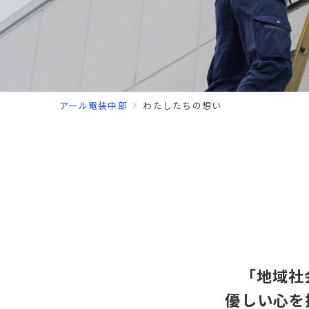
アール電装中部
わたしたちの想い
「地域社
優しい心を