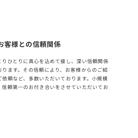
.お客様との信頼関係
とりひとりに真心を込めて接し、深い信頼関係
おります。
その信頼により、お
客様からのご紹
ご依頼など、多数いただいております。小規模
、信頼第一のお付き合いをさせていただいてお