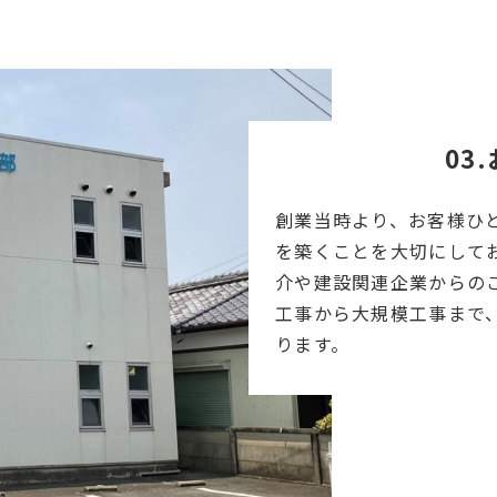
03
創業当時より、お客様ひ
を築くことを大切にして
介や建設関連企業からの
工事から大規模工事まで
ります。