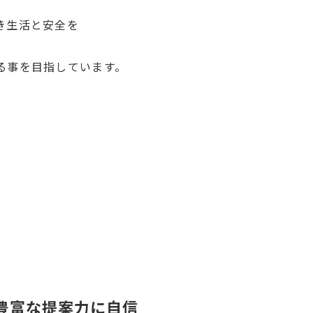
き生活と安全を
る事を目指しています。
.豊富な提案力に自信