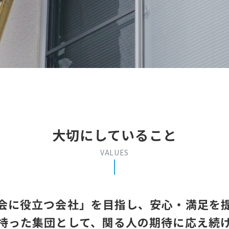
大切にしていること
VALUES
会に役立つ会社」を目指し、
安心・満足を
持った集団として、
関る人の期待に応え続