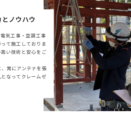
力とノウハウ
、電気工事・空調工事
持って施工しておりま
の高い技術と安心をご
に、常にアンテナを張
丸となってクレームゼ