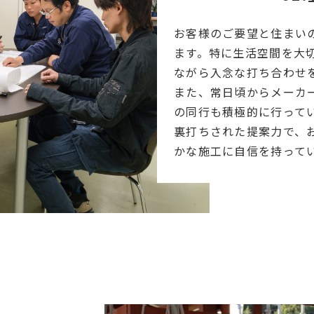
お客様のご要望と住まい
ます。
特に生活空間を
大
ながら入念な打ち合わせ
また、常日頃からメーカ
の同行も積極的に行って
裏打ちされた提案力で、
かな施工に自信を持って