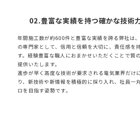
02.豊富な実績を持つ確かな技術
年間施工数が約600件と豊富な実績を誇る弊社は
の専門家として、信用と信頼を大切に、責任感を
す。
経験豊富な職人に
おまかせいただくことで質
提供いたします。
進歩が早く高度
な技術が要求される電気業界だけ
り、新技術や新情報を積極的に採り入れ、社員一
ロを目指す姿勢です。