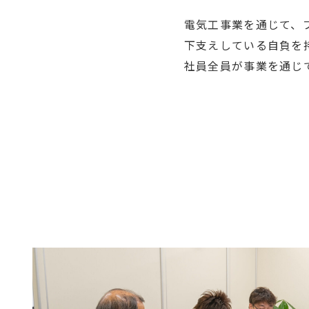
電気工事業を通じて、
下支え
している自負を
社員全員が事業を通じ