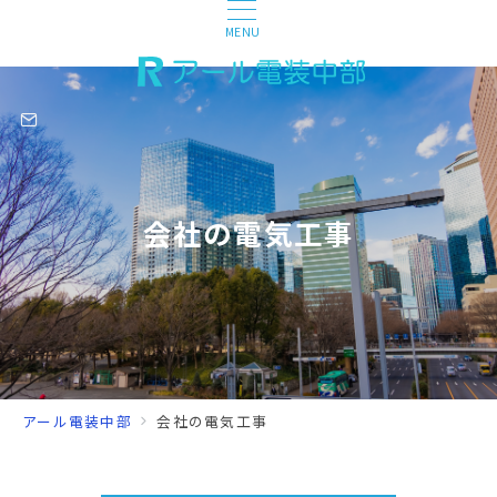
MENU
会社の電気工事
アール電装中部
会社の電気工事