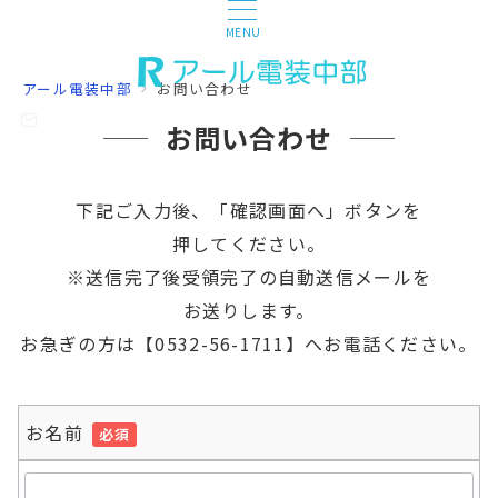
MENU
アール電装中部
お問い合わせ
お問い合わせ
下記ご入力後、「確認画面へ」ボタンを
押し
てください。
※送信完了後受領完了の自動送信メールを
お送
りします。
お急ぎの方は【0532-56-1711】へお電話ください。
お名前
必須