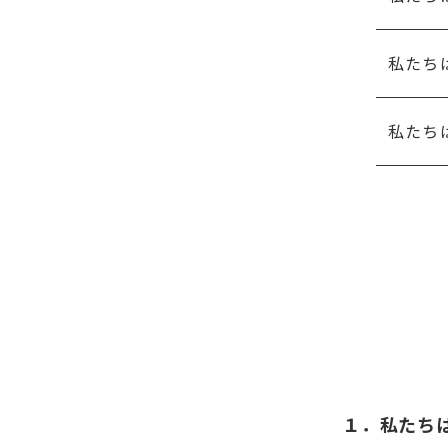
私たち
私たち
１．私たち