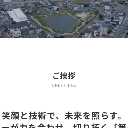
ご挨拶
GREETINGS
笑顔と技術で、未来を照らす。
ダーが力を合わせ、
切り
拓く「第