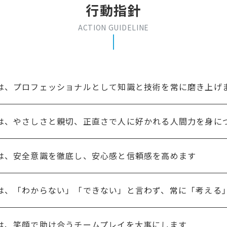
行動指針
ACTION GUIDELINE
は、プロフェッショナルとして知識と技術を常に磨き上げ
は、やさしさと親切、正直さで人に好かれる人間力を身に
は、安全意識を徹底し、安心感と信頼感を高めます
は、「わからない」「できない」と言わず、常に「考える
は、笑顔で助け合うチームプレイを大事にします