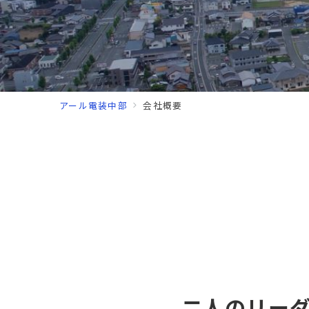
アール電装中部
会社概要
二人のリー