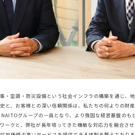
事・空調・防災設備という社会インフラの構築を通じ、
史と、お客様との深い信頼関係は、私たちの何よりの財産
るNAITOグループの一員となり、より強固な経営基盤の
ワークと、弊社が長年培ってきた機敏な対応力を融合させ
付加価値の高いサービスを提供できる体制を整えておりま