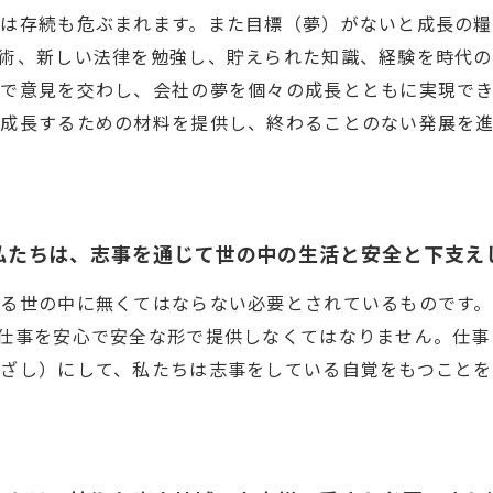
は存続も危ぶまれます。また目標（夢）がないと成長の
術、新しい法律を勉強し、貯えられた知識、経験を時代
間で意見を交わし、会社の夢を個々の成長とともに実現で
成長するための材料を提供し、終わることのない発展を
私たちは、志事を通じて世の中の生活と安全と下支え
る世の中に無くてはならない必要とされているものです。
仕事を安心で安全な形で提供しなくてはなりません。仕事
ざし）にして、私たちは志事をしている自覚をもつことを