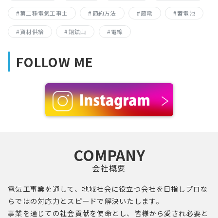
第二種電気工事士
節約方法
節電
蓄電池
資材供給
銅鉱山
電線
FOLLOW ME
COMPANY
会社概要
電気工事業を通して、地域社会に役立つ会社を目指し
プロ
な
らではの対応力とスピードで解決いたします。
事業を通じての社会貢献を使命とし、
皆様
から愛され必要と