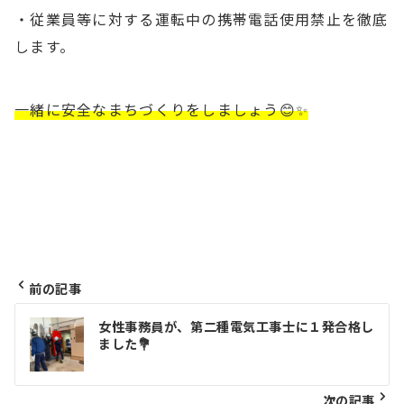
・従業員等に対する運転中の携帯電話使用禁止を徹底
します。
一緒に安全なまちづくりをしましょう😊✨
前の記事
投
女性事務員が、第二種電気工事士に１発合格し
ました💐
稿
ナ
次の記事