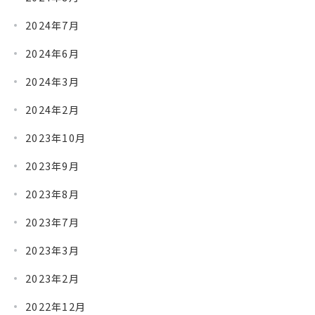
2024年7月
2024年6月
2024年3月
2024年2月
2023年10月
2023年9月
2023年8月
2023年7月
2023年3月
2023年2月
2022年12月