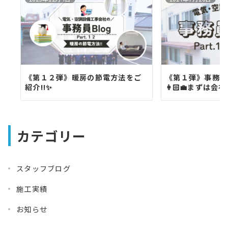
《第１２弾》暖房の節電方法をご
《第１弾》事務員
紹介!!✨
👩🏻‍💼まずは
カテゴリー
スタッフブログ
施工実績
お知らせ