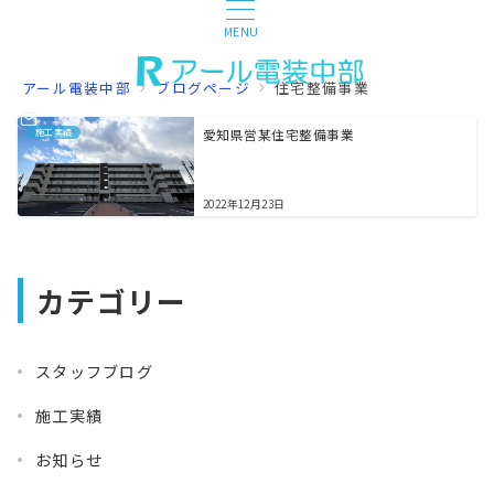
MENU
アール電装中部
ブログページ
住宅整備事業
施工実績
愛知県営某住宅整備事業
2022年12月23日
カテゴリー
スタッフブログ
施工実績
お知らせ