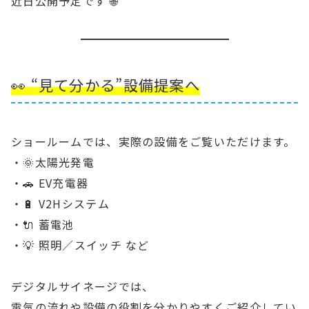
近日公開予定です 🌐
👀 “見て分かる”設備提案へ
ショールームでは、実際の設備をご覧いただけます。
・🌞太陽光発電
・🚗 EV充電器
・🔋 V2Hシステム
・🔌 蓄電池
・💡 照明／スイッチ など
デジタルサイネージでは、
電気の流れや設備の役割を分かりやすくご紹介してい