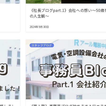
《社長ブログpart.1》会社への想い～50
の人生観～
2024年9月30日
スタッフブログ