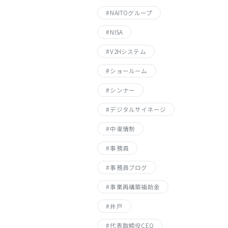
NAITOグループ
NISA
V2Hシステム
ショールーム
シンナー
デジタルサイネージ
中東情勢
事務員
事務員ブログ
事業再構築補助金
井戸
代表取締役CEO