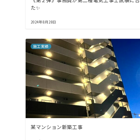
《第２弾》事務員が第二種電気工事士試験に合
た✨
2024年8月28日
施工実績
某マンション新築工事