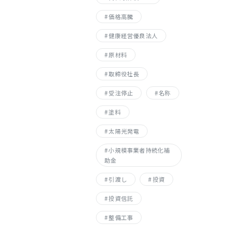
価格高騰
健康経営優良法人
原材料
取締役社長
受注停止
名称
塗料
太陽光発電
小規模事業者持続化補
助金
引渡し
投資
投資信託
整備工事