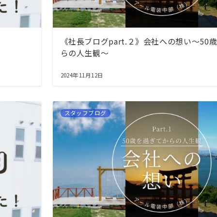
《社長ブログpart.２》会社への想い～50
らの人生観～
2024年11月12日
スタッフブログ